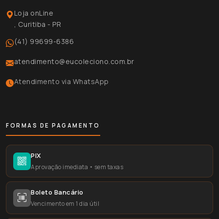
Loja onLine
, Curitiba - PR
(41) 99699-6386
atendimento@eucoleciono.com.br
Atendimento via WhatsApp
FORMAS DE PAGAMENTO
PIX
Aprovação imediata • sem taxas
Boleto Bancário
Vencimento em 1 dia útil