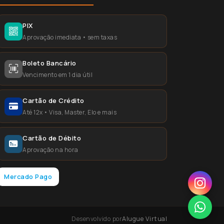
PIX
Aprovação imediata • sem taxas
Boleto Bancário
Vencimento em 1 dia útil
Cartão de Crédito
Até 12x • Visa, Master, Elo e mais
Cartão de Débito
Aprovação na hora
Mercado Pago
Desenvolvido por
Alugue Virtual