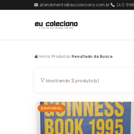
atendimento@eucoleciono.com.br
|
(41) 99
Início
/
Produtos
/
Resultado da Busca
2
Mostrando
produto(s)
DISPONÍVEL