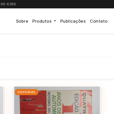
699-6386
Sobre
Produtos
Publicações
Contato
DISPONÍVEL