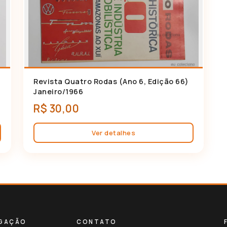
Revista Quatro Rodas (Ano 6, Edição 66)
🛍 Adicionar ao carrinho
Janeiro/1966
R$ 30,00
Ver detalhes
GAÇÃO
CONTATO