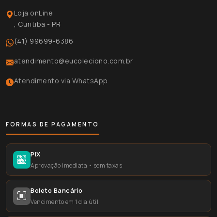
Loja onLine
, Curitiba - PR
(41) 99699-6386
atendimento@eucoleciono.com.br
Atendimento via WhatsApp
FORMAS DE PAGAMENTO
PIX
Aprovação imediata • sem taxas
Boleto Bancário
Vencimento em 1 dia útil